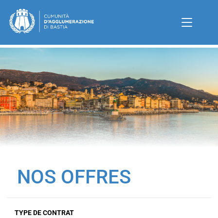
Toggle 
MENU
NOS OFFRES
TYPE DE CONTRAT